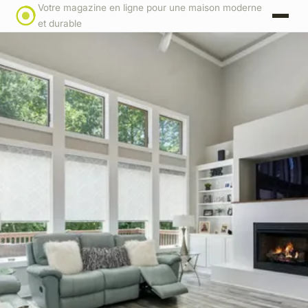
Votre magazine en ligne pour une maison moderne
et durable