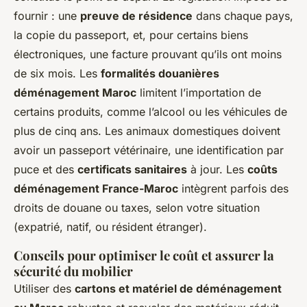
fournir : une
preuve de résidence
dans chaque pays,
la copie du passeport, et, pour certains biens
électroniques, une facture prouvant qu’ils ont moins
de six mois. Les
formalités douanières
déménagement Maroc
limitent l’importation de
certains produits, comme l’alcool ou les véhicules de
plus de cinq ans. Les animaux domestiques doivent
avoir un passeport vétérinaire, une identification par
puce et des
certificats sanitaires
à jour. Les
coûts
déménagement France-Maroc
intègrent parfois des
droits de douane ou taxes, selon votre situation
(expatrié, natif, ou résident étranger).
Conseils pour optimiser le coût et assurer la
sécurité du mobilier
Utiliser des
cartons et matériel de déménagement