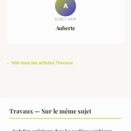
A
ECRIT PAR
Auberte
← Voir tous les articles Travaux
Travaux — Sur le même sujet
Isolation extérieure dans les yvelines : ambiance