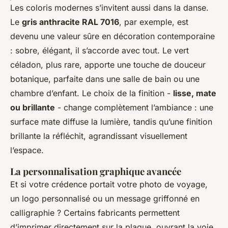
Les coloris modernes s’invitent aussi dans la danse.
Le
gris anthracite RAL 7016
, par exemple, est
devenu une valeur sûre en décoration contemporaine
: sobre, élégant, il s’accorde avec tout. Le vert
céladon, plus rare, apporte une touche de douceur
botanique, parfaite dans une salle de bain ou une
chambre d’enfant. Le choix de la finition -
lisse, mate
ou brillante
- change complètement l’ambiance : une
surface mate diffuse la lumière, tandis qu’une finition
brillante la réfléchit, agrandissant visuellement
l’espace.
La personnalisation graphique avancée
Et si votre crédence portait votre photo de voyage,
un logo personnalisé ou un message griffonné en
calligraphie ? Certains fabricants permettent
d’imprimer directement sur la plaque, ouvrant la voie