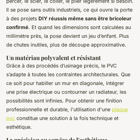
percer, le scier, le coller, le plier légèrement si besoin.
Il se pose sans outils industriels, ce qui ouvre la porte
à des projets
DIY réussis même sans être bricoleur
confirmé
. Et quand les dimensions sont calculées au
millimètre près, la pose devient un jeu d’enfant. Plus
de chutes inutiles, plus de découpe approximative.
Un matériau polyvalent et résistant
Grâce à des procédés d’usinage précis, le PVC
s’adapte à toutes les contraintes architecturales. Que
ce soit pour habiller un mur en diagonale, intégrer
une prise électrique ou contourner un radiateur, les
possibilités sont infinies. Pour obtenir une finition
professionnelle et durable, l'utilisation d'une
plaque
pvc
constitue une solution à la fois technique et
esthétique.
La précision au service de l'esthétique