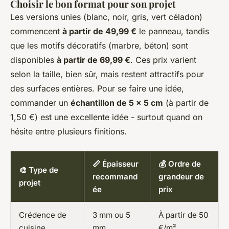
Choisir le bon format pour son projet
Les versions unies (blanc, noir, gris, vert céladon)
commencent
à partir de 49,99 €
le panneau, tandis
que les motifs décoratifs (marbre, béton) sont
disponibles
à partir de 69,99 €
. Ces prix varient
selon la taille, bien sûr, mais restent attractifs pour
des surfaces entières. Pour se faire une idée,
commander un
échantillon de 5 x 5 cm
(à partir de
1,50 €) est une excellente idée - surtout quand on
hésite entre plusieurs finitions.
📏 Épaisseur
💰 Ordre de
🎨 Type de
recommand
grandeur de
projet
ée
prix
Crédence de
3 mm ou 5
À partir de 50
cuisine
mm
€/m²