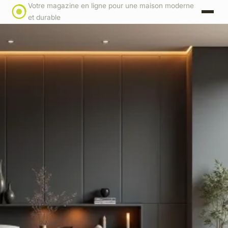
Votre magazine en ligne pour une maison moderne
et durable