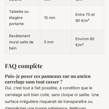
Tablette ou
Entre 70 et
étagère
10 mm
90 €/m²
portante
Revêtement
Environ 60
mural salle de
5 mm
€/m²
bain
FAQ complète
Puis-je poser ces panneaux sur un ancien
carrelage sans tout casser ?
Oui, c’est tout à fait possible, à condition que le
carrelage soit bien collé, sans cloque ni saillie. Une
surface irrégulière risquerait de transparaître ou
d’empêcher une bonne adhérence. Nettoyez